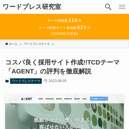
ワードプレス研究室
110
テーマ掲載数
件
523
テーマ利用サイト事例数
件
(2026/08/10更新)
ホーム
ワードプレステーマ
コスパ良く採用サイト作成!!TCDテーマ
「AGENT」の評判を徹底解説
2023.06.05
ワードプレステーマ