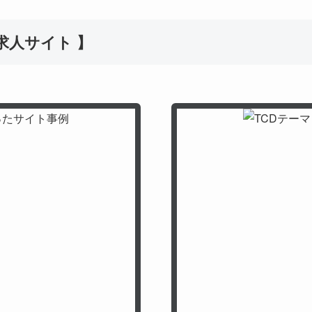
 求人サイト 】