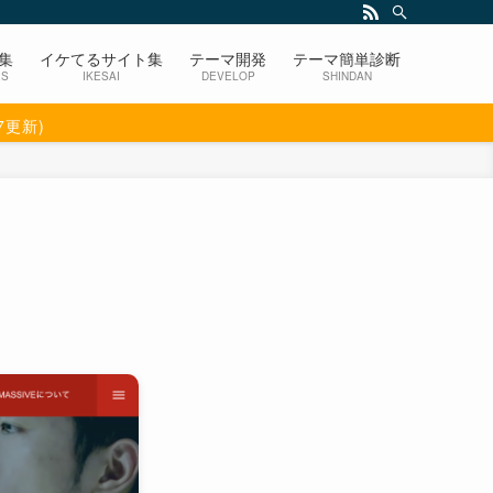
集
イケてるサイト集
テーマ開発
テーマ簡単診断
ES
IKESAI
DEVELOP
SHINDAN
07更新)