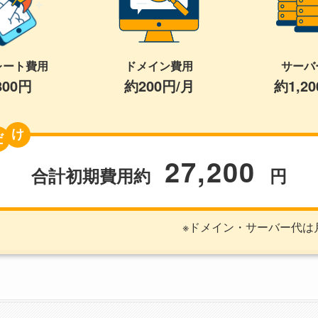
レート費用
ドメイン費用
サーバ
800円
約200円/月
約1,2
け
27,200
合計初期費用
約
円
※ドメイン・サーバー代は